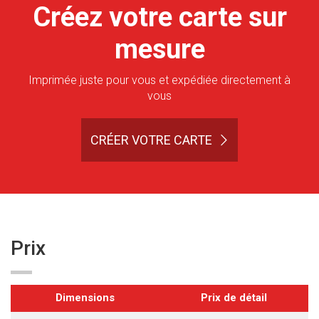
Créez votre carte sur
mesure
Imprimée juste pour vous et expédiée directement à
vous
CRÉER VOTRE CARTE
Prix
Dimensions
Prix de détail