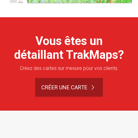
Vous êtes un
détaillant TrakMaps?
Créez des cartes sur mesure pour vos clients.
CRÉER UNE CARTE