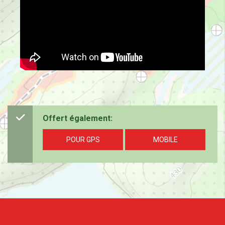
Offert également:
POUR GPS
MOBILE