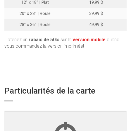
12" x 18" | Plat
19,99 $
20" x 28" | Roulé
39,99 $
28" x 36" | Roulé
49,99 $
Obtenez un
rabais de 50%
sur la
version mobile
quand
vous commandez la version imprimée!
Particularités de la carte