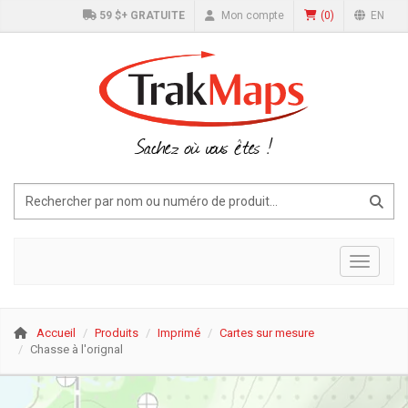
59 $+ GRATUITE
Mon compte
(
0
)
EN
Sachez où vous êtes !
Affiche
Accueil
Produits
Imprimé
Cartes sur mesure
Chasse à l'orignal