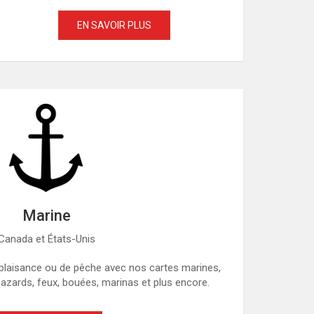
EN SAVOIR PLUS
Marine
Canada et États-Unis
plaisance ou de pêche avec nos cartes marines,
azards, feux, bouées, marinas et plus encore.