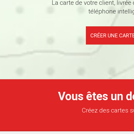
La carte de votre client, livrée
téléphone intelli
CRÉER UNE CART
Vous êtes un d
Créez des cartes s