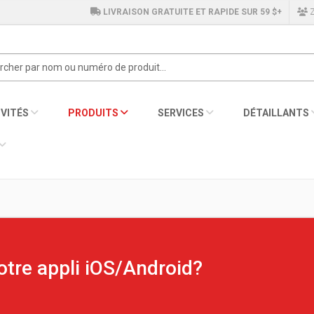
LIVRAISON GRATUITE ET RAPIDE SUR 59 $+
Z
VITÉS
PRODUITS
SERVICES
DÉTAILLANTS
tre appli iOS/Android?