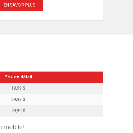
EN SAVOIR PLUS
Prix de détail
19,99 $
39,99 $
49,99 $
 mobile!