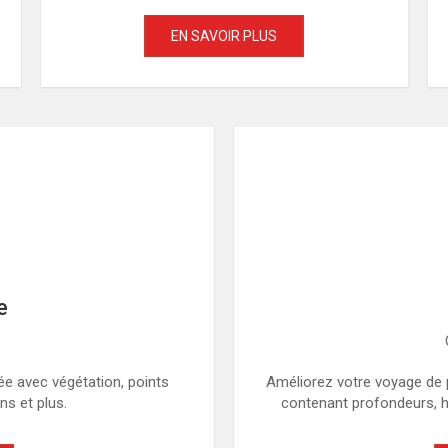
EN SAVOIR PLUS
e
ée avec végétation, points
Améliorez votre voyage de 
ns et plus.
contenant profondeurs, h