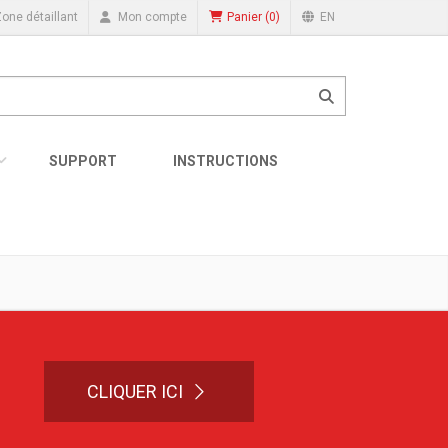
(
0
)
one détaillant
Mon compte
EN
Panier
SUPPORT
INSTRUCTIONS
CLIQUER ICI