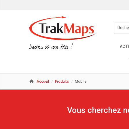
Sachez où vous êtes !
ACTI
Accueil
Produits
Mobile
Vous cherchez no