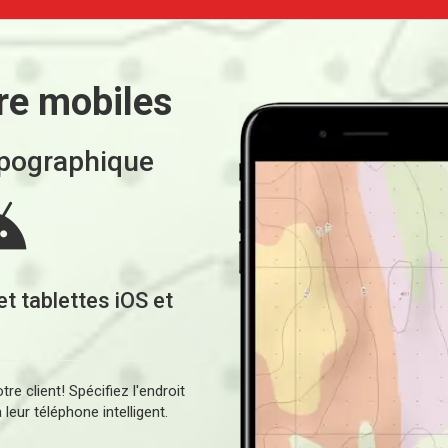
re mobiles
opographique
et tablettes iOS et
re client! Spécifiez l'endroit
leur téléphone intelligent.