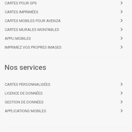
CARTES POUR GPS
CARTES IMPRIMÉES
CARTES MOBILES POUR AVENZA
CARTES MURALES MONTABLES
APPLI MOBILES
IMPRIMEZ VOS PROPRES IMAGES
Nos services
CARTES PERSONNALISÉES
LICENCE DE DONNÉES
GESTION DE DONNÉES
APPLICATIONS MOBILES