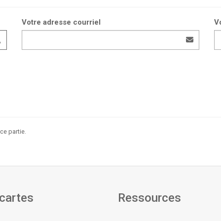
Votre adresse courriel
Vo
e partie.
cartes
Ressources