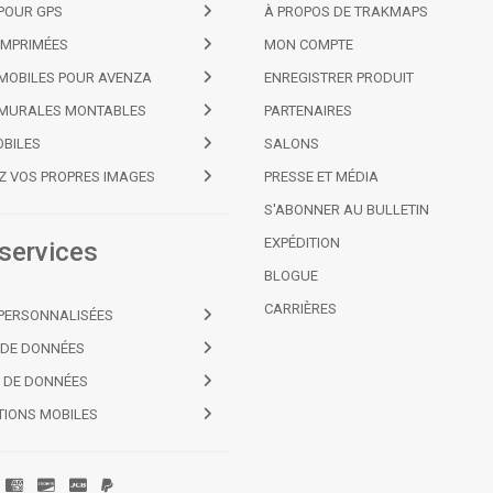
POUR GPS
À PROPOS DE TRAKMAPS
IMPRIMÉES
MON COMPTE
MOBILES POUR AVENZA
ENREGISTRER PRODUIT
 MURALES MONTABLES
PARTENAIRES
OBILES
SALONS
Z VOS PROPRES IMAGES
PRESSE ET MÉDIA
S'ABONNER AU BULLETIN
EXPÉDITION
services
BLOGUE
CARRIÈRES
PERSONNALISÉES
 DE DONNÉES
 DE DONNÉES
TIONS MOBILES