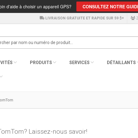
in d'aide à choisir un appareil GPS?
CONSULTEZ NOTRE GUID
LIVRAISON GRATUITE ET RAPIDE SUR 59 $+
Z
VITÉS
PRODUITS
SERVICES
DÉTAILLANTS
TomTom
 TomTom? Laissez-nous savoir!