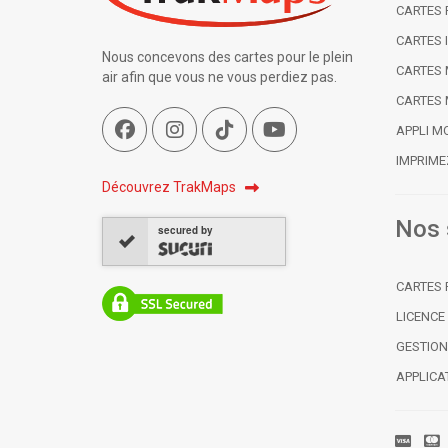
CARTES 
CARTES 
Nous concevons des cartes pour le plein
CARTES 
air afin que vous ne vous perdiez pas.
CARTES
APPLI M
IMPRIME
Découvrez TrakMaps
Nos 
secured by
CARTES 
LICENCE
GESTION
APPLICA