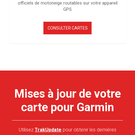
officiels de motoneige routables sur votre appareil
GPS
CONSULTER CARTES
Mises à jour de votre
carte pour Garmin
Utilisez
TrakUpdate
pour obtenir les dernières