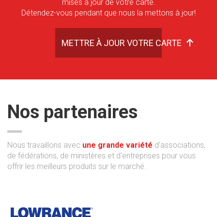
mises à jour de votre carte.
Détendez-vous pendant que nous la mettons à jour!
METTRE À JOUR VOTRE CARTE
Nos partenaires
Nous travaillons avec
une grande variété
d'associations,
de fédérations, de ministères et d'entreprises pour vous
offrir les meilleurs produits sur le marché.