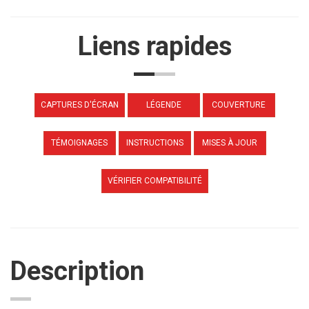
Liens rapides
CAPTURES D'ÉCRAN
LÉGENDE
COUVERTURE
TÉMOIGNAGES
INSTRUCTIONS
MISES À JOUR
VÉRIFIER COMPATIBILITÉ
Description