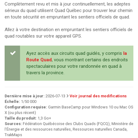
Complètement revu et mis à jour continuellement, les adeptes
sérieux du quad utilisent Quad Québec pour trouver leur chemin
en toute sécurité en empruntant les sentiers officiels de quad.
Allez à votre destination en empruntant les sentiers officiels de
quad routables sur votre appareil GPS.
Ayez accès aux circuits quad guidés, y compris
la
Route Quad
, vous montrant certains des endroits
spectaculaires pour votre randonnée en quad à
travers la province.
Dernière mise à jour:
2026-07-13
Voir journal des modifications
Échelle:
1/50 000
Configuration requise:
Garmin BaseCamp pour Windows 10 ou Mac OS
X (ou plus récent)
Taille du produit:
1,3 Go+
Sources:
Fédération Québécoise des Clubs Quads (FQCQ), Ministère de
l'Énergie et des ressources naturelles, Ressources naturelles Canada,
TrakMaps