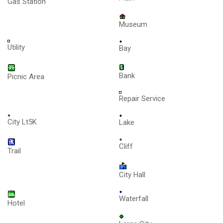
Gas Station
Museum
Utility
Bay
Bank
Picnic Area
Repair Service
City Lt5K
Lake
Cliff
Trail
City Hall
Waterfall
Hotel