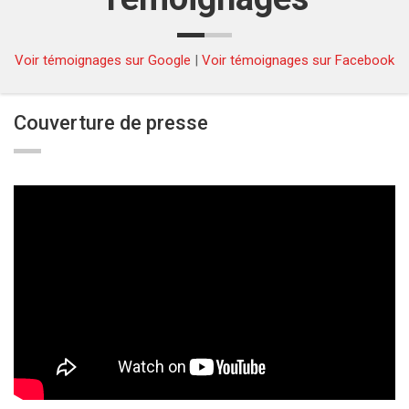
Voir témoignages sur Google
|
Voir témoignages sur Facebook
Couverture de presse